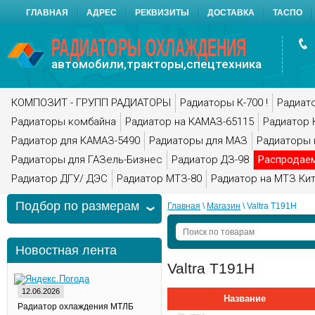
ГЛАВНАЯ
АДРЕС
РЕКВИЗИТЫ
ДОСТАВКА
ТАСПО
РАДИАТОРЫ ОХЛАЖДЕНИЯ
автомобили,тракторы,спецтехника
КОМПОЗИТ - ГРУПП РАДИАТОРЫ
Радиаторы К-700 !
Радиато
Радиаторы комбайна
Радиатор на КАМАЗ-65115
Радиатор 
Радиатор для КАМАЗ-5490
Радиаторы для МАЗ
Радиаторы 
Радиаторы для ГАЗель-Бизнес
Радиатор ДЗ-98
Распродае
Радиатор ДГУ/ ДЭС
Радиатор МТЗ-80
Радиатор на МТЗ Ки
Подбор по размерам
Главная
 \ 
Магазин
 \ Valtra T191H
Новостная лента
Valtra T191H
12.06.2026
Название
Радиатор охлаждения МТЛБ