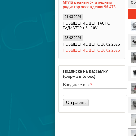
МТЛБ медный 5-ти рядный
Со
радиатор охлаждения 96 473
21.03.2026
ПОВЫШЕНИЕ ЦЕН ТАСПО
РАДИАТОР + 6 - 10%
13.02.2026
ПОВЫШЕНИЕ ЦЕН С 16.02.2026
ПОВЫШЕНИЕ ЦЕН С 16.02.2026
Подписка на рассылку
(форма в блоке)
Введите e-mail
*
Отправить