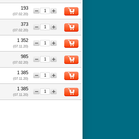
193
−
+
(07.02.20)
373
−
+
(07.02.20)
1 352
−
+
(07.11.20)
985
−
+
(07.02.20)
1 385
−
+
(07.11.20)
1 385
−
+
(07.11.20)