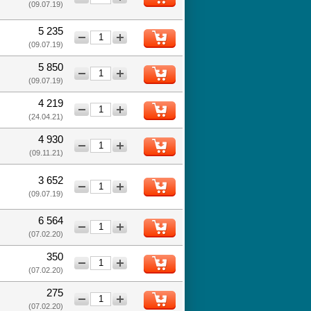
(09.07.19)
5 235
−
+
(09.07.19)
5 850
−
+
(09.07.19)
4 219
−
+
(24.04.21)
4 930
−
+
(09.11.21)
3 652
−
+
(09.07.19)
6 564
−
+
(07.02.20)
350
−
+
(07.02.20)
275
−
+
(07.02.20)