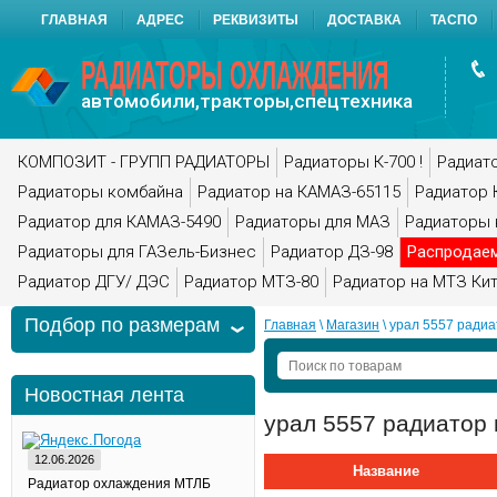
ГЛАВНАЯ
АДРЕС
РЕКВИЗИТЫ
ДОСТАВКА
ТАСПО
РАДИАТОРЫ ОХЛАЖДЕНИЯ
автомобили,тракторы,спецтехника
КОМПОЗИТ - ГРУПП РАДИАТОРЫ
Радиаторы К-700 !
Радиато
Радиаторы комбайна
Радиатор на КАМАЗ-65115
Радиатор 
Радиатор для КАМАЗ-5490
Радиаторы для МАЗ
Радиаторы 
Радиаторы для ГАЗель-Бизнес
Радиатор ДЗ-98
Распродае
Радиатор ДГУ/ ДЭС
Радиатор МТЗ-80
Радиатор на МТЗ Ки
Подбор по размерам
Главная
 \ 
Магазин
 \ урал 5557 ради
Новостная лента
урал 5557 радиатор
12.06.2026
Название
Радиатор охлаждения МТЛБ