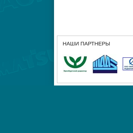
НАШИ ПАРТНЕРЫ
ГЛАВНАЯ
АДРЕС
РЕКВИЗИТЫ
Санкт-Петербург, улица Хрустальная, 3
(812) 643-21-59 работаем с 9-00 до 16-