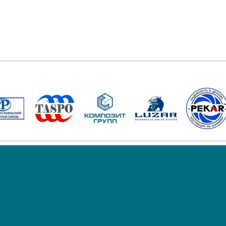
ДОСТАВКА
ТАСПО
ОРЗ
ЛИХОСЛАВЛЬ
РАДИАТОРЫ К-700 
1
30