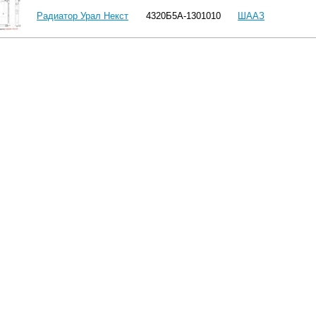
Радиатор Урал Некст
4320Б5А-1301010
ШААЗ