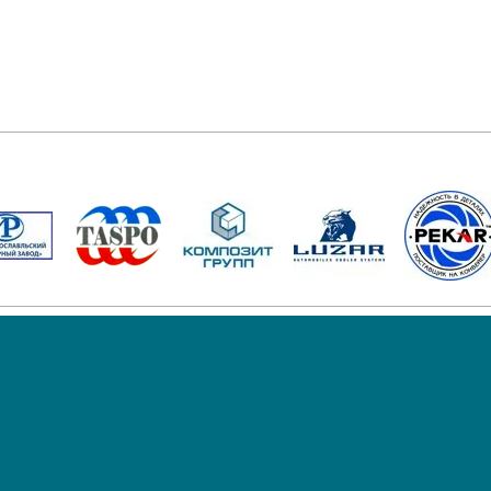
ДОСТАВКА
ТАСПО
ОРЗ
ЛИХОСЛАВЛЬ
РАДИАТОРЫ К-700 
1
30