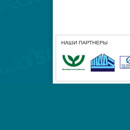
НАШИ ПАРТНЕРЫ
ГЛАВНАЯ
АДРЕС
РЕКВИЗИТЫ
Санкт-Петербург, улица Хрустальная, 3
(812) 643-21-59 работаем с 9-00 до 16-