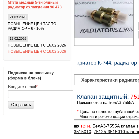
МТЛБ медный 5-ти рядный
радиатор охлаждения 96 473
21.03.2026
ПОВЫШЕНИЕ ЦЕН ТАСПО
РАДИАТОР + 6 - 10%
13.02.2026
ПОВЫШЕНИЕ ЦЕН С 16.02.2026
ПОВЫШЕНИЕ ЦЕН С 16.02.2026
радиатор на Кировец, радиатор К-744, радиатор
Подписка на рассылку
(форма в блоке)
Характеристики радиато
Введите e-mail
*
Клапан защитный:
75
Применяется на БелАЗ-7555А
Отправить
*
Цена не является публичной оф
Мнения и рекомендации отражаю
теги:
БелАЗ-7555А клапан 
,
3515010
75125-3515010 клапа