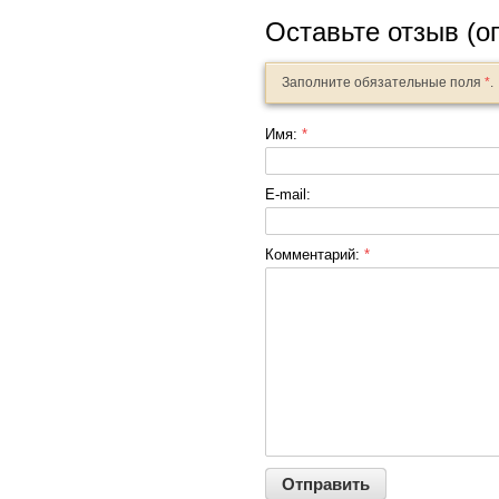
Оставьте отзыв (о
Заполните обязательные поля
*
.
Имя:
*
E-mail:
Комментарий:
*