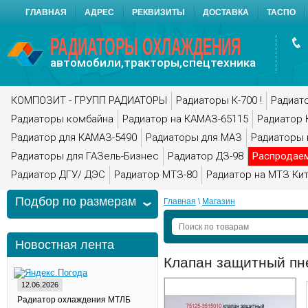
ГЛАВНАЯ
АДРЕС
РЕКВИЗИТЫ
ДОСТАВКА
ТАСПО
РАДИАТОРЫ ОХЛАЖДЕНИЯ
автомобили,тракторы,спецтехника
КОМПОЗИТ - ГРУПП РАДИАТОРЫ
Радиаторы К-700 !
Радиато
Радиаторы комбайна
Радиатор на КАМАЗ-65115
Радиатор 
Радиатор для КАМАЗ-5490
Радиаторы для МАЗ
Радиаторы 
Радиаторы для ГАЗель-Бизнес
Радиатор ДЗ-98
Распродае
Радиатор ДГУ/ ДЭС
Радиатор МТЗ-80
Радиатор на МТЗ Ки
Подбор по размерам
Главная
 \ 
Магазин
Новостная лента
Клапан защитный пн
12.06.2026
Радиатор охлаждения МТЛБ