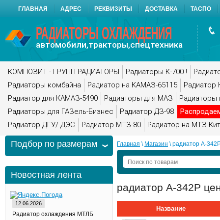
ГЛАВНАЯ
АДРЕС
РЕКВИЗИТЫ
ДОСТАВКА
ТАСПО
РАДИАТОРЫ ОХЛАЖДЕНИЯ
автомобили,тракторы,спецтехника
КОМПОЗИТ - ГРУПП РАДИАТОРЫ
Радиаторы К-700 !
Радиато
Радиаторы комбайна
Радиатор на КАМАЗ-65115
Радиатор 
Радиатор для КАМАЗ-5490
Радиаторы для МАЗ
Радиаторы 
Радиаторы для ГАЗель-Бизнес
Радиатор ДЗ-98
Распродае
Радиатор ДГУ/ ДЭС
Радиатор МТЗ-80
Радиатор на МТЗ Ки
Подбор по размерам
Главная
 \ 
Магазин
 \ радиатор А-342
Новостная лента
радиатор А-342Р це
12.06.2026
Название
Радиатор охлаждения МТЛБ