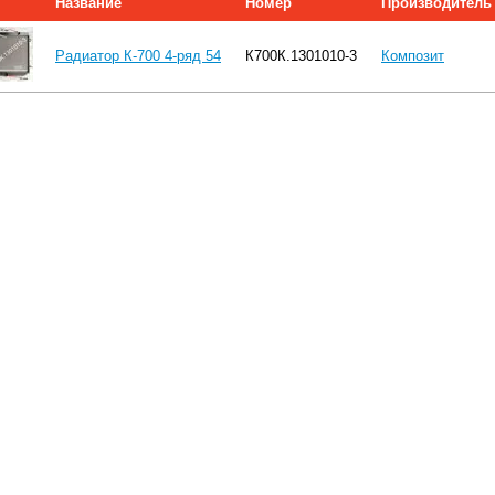
Название
Номер
Производитель
Радиатор К-700 4-ряд 54
К700К.1301010-3
Композит