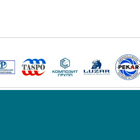
ДОСТАВКА
ТАСПО
ОРЗ
ЛИХОСЛАВЛЬ
РАДИАТОРЫ К-700 
1
30