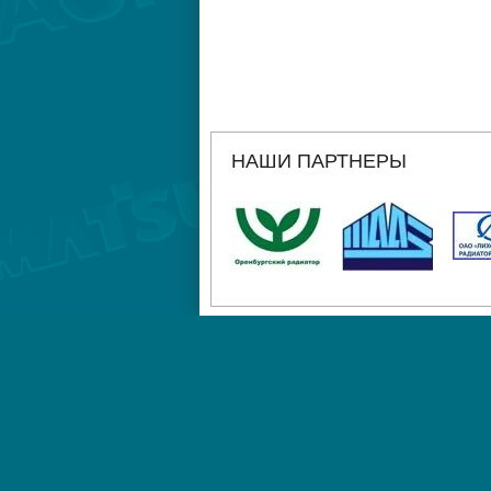
НАШИ ПАРТНЕРЫ
ГЛАВНАЯ
АДРЕС
РЕКВИЗИТЫ
Санкт-Петербург, улица Хрустальная, 3
(812) 643-21-59 работаем с 9-00 до 16-