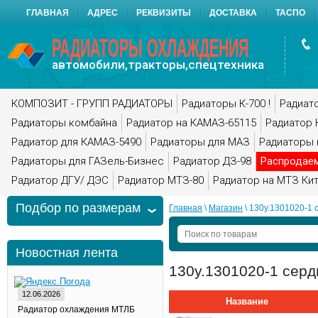
ГЛАВНАЯ
АДРЕС
РЕКВИЗИТЫ
ДОСТАВКА
ТАСПО
РАДИАТОРЫ ОХЛАЖДЕНИЯ
автомобили,тракторы,спецтехника
КОМПОЗИТ - ГРУПП РАДИАТОРЫ
Радиаторы К-700 !
Радиато
Радиаторы комбайна
Радиатор на КАМАЗ-65115
Радиатор 
Радиатор для КАМАЗ-5490
Радиаторы для МАЗ
Радиаторы 
Радиаторы для ГАЗель-Бизнес
Радиатор ДЗ-98
Распродае
Радиатор ДГУ/ ДЭС
Радиатор МТЗ-80
Радиатор на МТЗ Ки
Подбор по размерам
Главная
 \ 
Магазин
 \ 130у.1301020-1
Новостная лента
130у.1301020-1 сер
12.06.2026
Название
Радиатор охлаждения МТЛБ