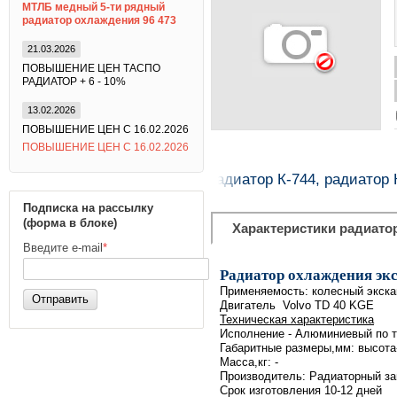
МТЛБ медный 5-ти рядный
радиатор охлаждения 96 473
21.03.2026
ПОВЫШЕНИЕ ЦЕН ТАСПО
РАДИАТОР + 6 - 10%
13.02.2026
ПОВЫШЕНИЕ ЦЕН С 16.02.2026
ПОВЫШЕНИЕ ЦЕН С 16.02.2026
радиатор на Кировец, радиатор К-744, радиатор К
Подписка на рассылку
(форма в блоке)
Характеристики радиато
Введите e-mail
*
Радиатор охлаждения экс
Применяемость: колесный экска
Отправить
Двигатель Volvo TD 40 KGE
Техническая характеристика
Исполнение - Алюминиевый по т
Габаритные размеры,мм: высота-
Масса,кг: -
Производитель: Радиаторный з
Срок изготовления 10-12 дней